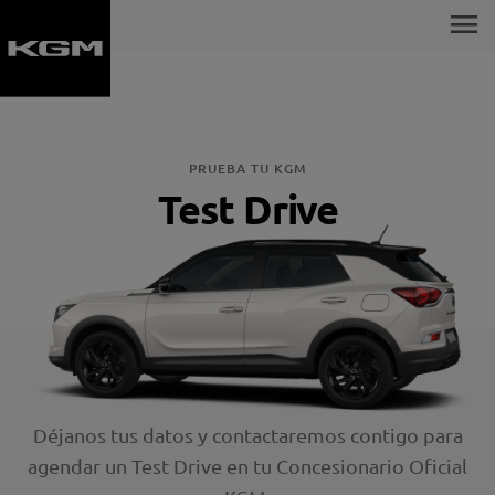
menu
PRUEBA TU KGM
Test Drive
Déjanos tus datos y contactaremos contigo para
agendar un Test Drive en tu Concesionario Oficial