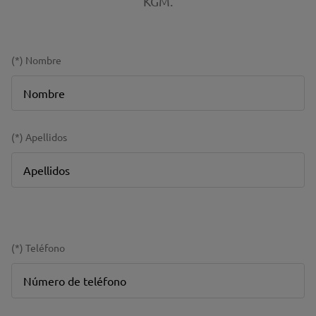
KGM.
(*) Nombre
(*) Apellidos
(*) Teléfono