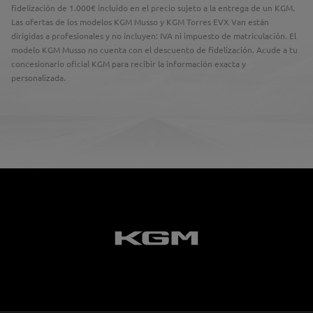
fidelización de 1.000€ incluido en el precio sujeto a la entrega de un KGM.
Las ofertas de los modelos KGM Musso y KGM Torres EVX Van están
dirigidas a profesionales y no incluyen: IVA ni impuesto de matriculación. El
modelo KGM Musso no cuenta con el descuento de fidelización. Acude a tu
concesionario oficial KGM para recibir la información exacta y
personalizada.