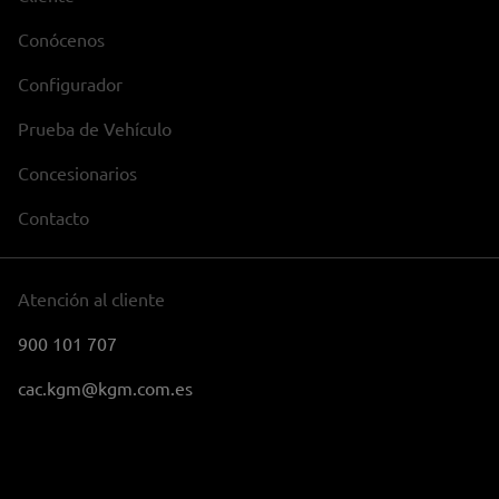
Conócenos
Configurador
Prueba de Vehículo
Concesionarios
Contacto
Atención al cliente
900 101 707
cac.kgm@kgm.com.es