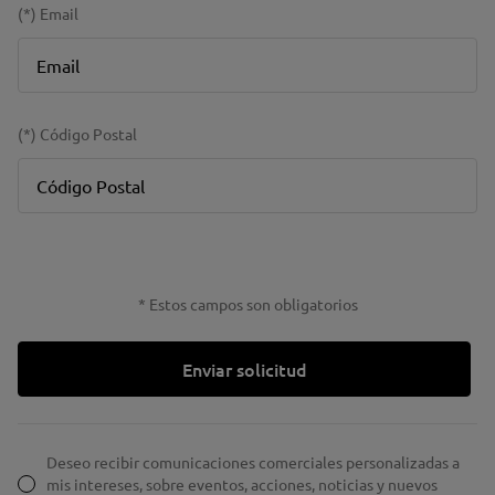
(*) Email
(*) Código Postal
* Estos campos son obligatorios
Enviar solicitud
Deseo recibir comunicaciones comerciales personalizadas a
mis intereses, sobre eventos, acciones, noticias y nuevos