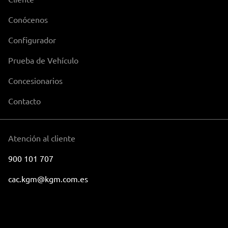
Conócenos
Configurador
Prueba de Vehículo
Concesionarios
Contacto
Atención al cliente
900 101 707
cac.kgm@kgm.com.es